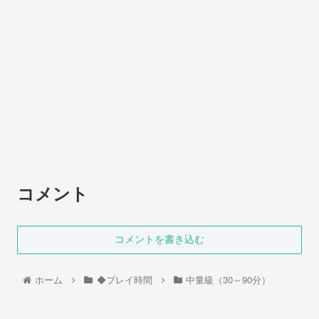
コメント
コメントを書き込む
ホーム
◆プレイ時間
中量級（30～90分）