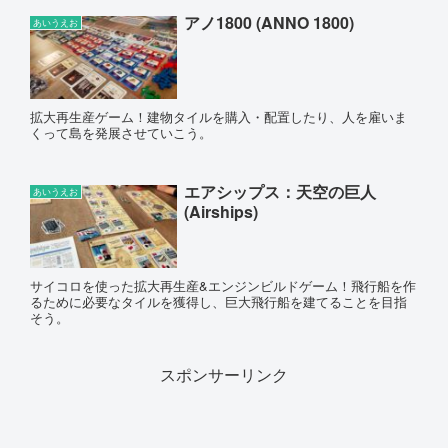
アノ1800 (ANNO 1800)
あいうえお
拡大再生産ゲーム！建物タイルを購入・配置したり、人を雇いま
くって島を発展させていこう。
エアシップス：天空の巨人
あいうえお
(Airships)
サイコロを使った拡大再生産&エンジンビルドゲーム！飛行船を作
るために必要なタイルを獲得し、巨大飛行船を建てることを目指
そう。
スポンサーリンク