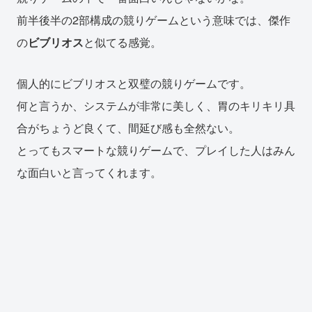
前半後半の2部構成の競りゲームという意味では、傑作
の
ビブリオス
と似てる感覚。
個人的にビブリオスと双璧の競りゲームです。
何と言うか、システムが非常に美しく、胃のキリキリ具
合がちょうど良くて、間延び感も全然ない。
とってもスマートな競りゲームで、プレイした人はみん
な面白いと言ってくれます。