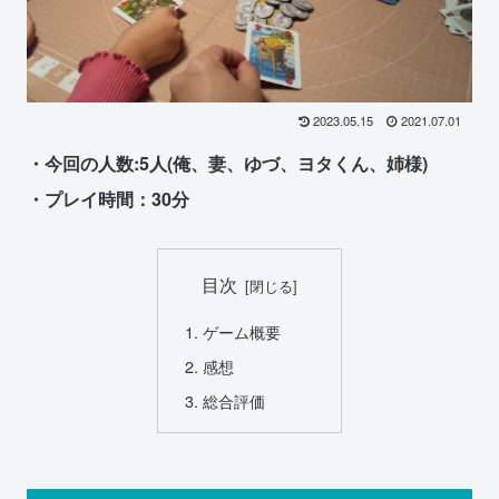
2023.05.15
2021.07.01
・今回の人数:5人(俺、妻、ゆづ、ヨタくん、姉様)
・プレイ時間：30分
目次
ゲーム概要
感想
総合評価