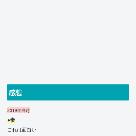
感想
2019年当時
●妻
これは面白い。