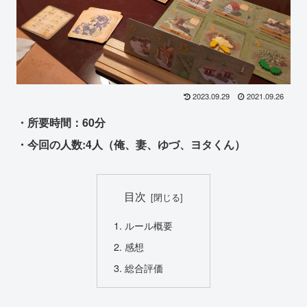
2023.09.29
2021.09.26
・所要時間：60分
・今回の人数:4人（俺、妻、ゆづ、ヨタくん）
目次
ルール概要
感想
総合評価