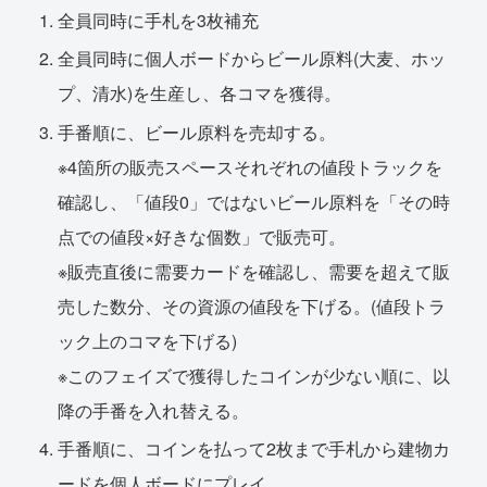
全員同時に手札を3枚補充
全員同時に個人ボードからビール原料(大麦、ホッ
プ、清水)を生産し、各コマを獲得。
手番順に、ビール原料を売却する。
※4箇所の販売スペースそれぞれの値段トラックを
確認し、「値段0」ではないビール原料を「その時
点での値段×好きな個数」で販売可。
※販売直後に需要カードを確認し、需要を超えて販
売した数分、その資源の値段を下げる。(値段トラ
ック上のコマを下げる)
※このフェイズで獲得したコインが少ない順に、以
降の手番を入れ替える。
手番順に、コインを払って2枚まで手札から建物カ
ードを個人ボードにプレイ。