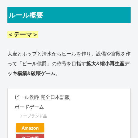
ルール概要
＜テーマ＞
大麦とホップと清水からビールを作り、設備や宮殿を作
って「ビール侯爵」の称号を目指す
拡大&縮小再生産デ
ッキ構築&破壊ゲーム
。
ビール侯爵 完全日本語版
ボードゲーム
ノーブランド品
Amazon