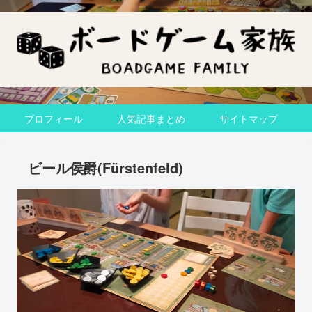
プロフィール
人気記事まとめ
サイトマップ
ビール侯爵(Fürstenfeld)