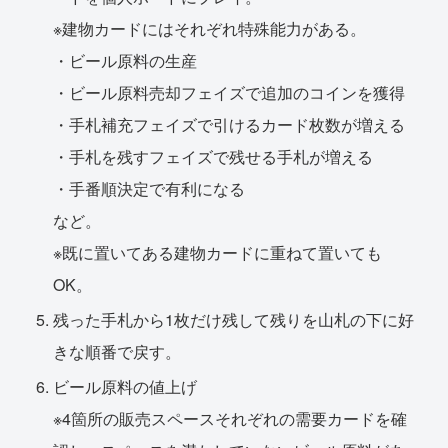
※建物カードにはそれぞれ特殊能力がある。
・ビール原料の生産
・ビール原料売却フェイズで追加のコインを獲得
・手札補充フェイズで引けるカード枚数が増える
・手札を残すフェイズで残せる手札が増える
・手番順決定で有利になる
など。
※既に置いてある建物カードに重ねて置いても
OK。
残った手札から1枚だけ残して残りを山札の下に好
きな順番で戻す。
ビール原料の値上げ
※4箇所の販売スペースそれぞれの需要カードを確