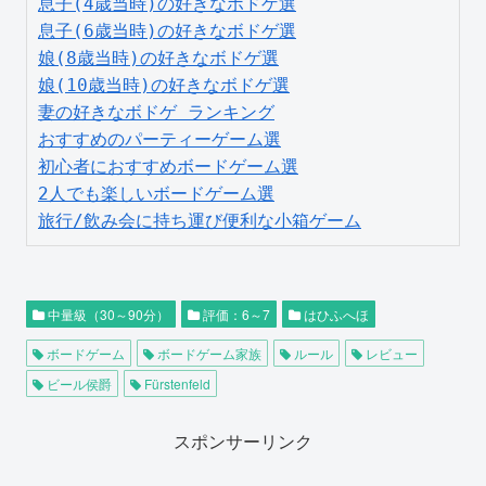
息子(4歳当時)の好きなボドゲ選
息子(6歳当時)の好きなボドゲ選
娘(8歳当時)の好きなボドゲ選
娘(10歳当時)の好きなボドゲ選
妻の好きなボドゲ ランキング
おすすめのパーティーゲーム選
初心者におすすめボードゲーム選
2人でも楽しいボードゲーム選
旅行/飲み会に持ち運び便利な小箱ゲーム
中量級（30～90分）
評価：6～7
はひふへほ
ボードゲーム
ボードゲーム家族
ルール
レビュー
ビール侯爵
Fürstenfeld
スポンサーリンク