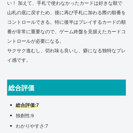
い！ 加えて、手札で使わなかったカードは好きな順で
山札の底に戻すため、後に再び手札に加わる際の順番を
コントロールできる。特に後半はプレイするカードの順
番が非常に重要なので、ゲーム終盤を見据えたカードコ
ントロールが必要になる。
サクサク進むし、切れ味も良いし、癖になる独特なプレ
イ感です。
総合評価
総合評価:7
独創性:9
わかりやすさ:7