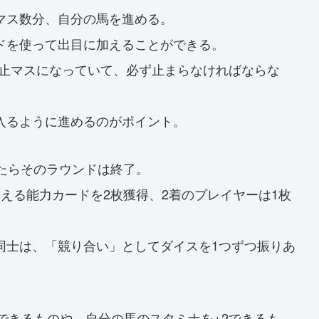
マス数分、自分の馬を進める。
ドを使って出目に加えることができる。
、停止マスになっていて、必ず止まらなければならな
入るように進めるのがポイント。
たらそのラウンドは終了。
える能力カードを2枚獲得、2着のプレイヤーは1枚
同士は、「競り合い」としてダイスを1つずつ振りあ
できるものや、自分の馬のスタミナを+2できるも