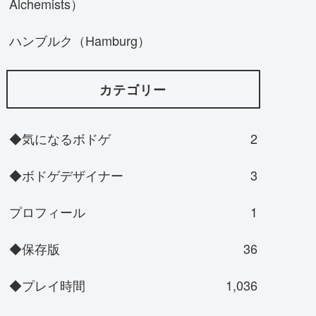
Alchemists）
ハンブルク（Hamburg）
カテゴリー
◆気になるボドゲ
2
◆ボドゲデザイナー
3
プロフィール
1
◆保存版
36
◆プレイ時間
1,036