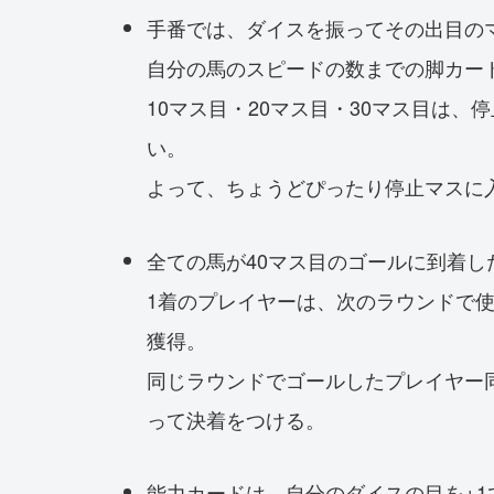
手番では、ダイスを振ってその出目の
自分の馬のスピードの数までの脚カー
10マス目・20マス目・30マス目は
い。
よって、ちょうどぴったり停止マスに
全ての馬が40マス目のゴールに到着し
1着のプレイヤーは、次のラウンドで使
獲得。
同じラウンドでゴールしたプレイヤー
って決着をつける。
能力カードは、自分のダイスの目を+1