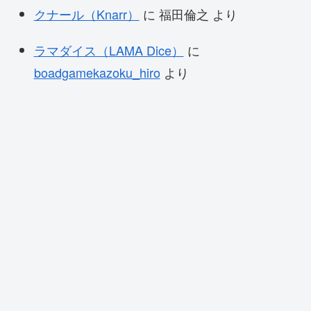
クナール（Knarr）
に
福田倫之
より
ラマダイス（LAMA Dice）
に
boadgamekazoku_hiro
より