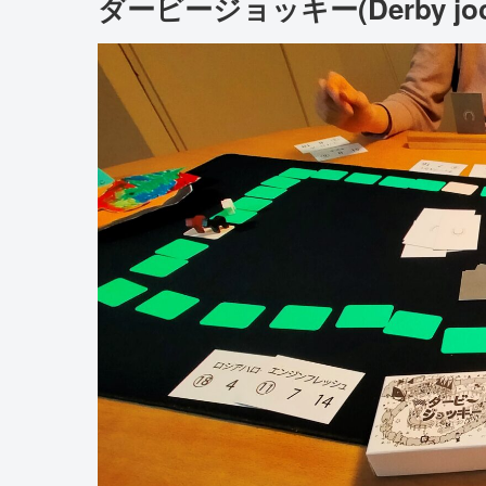
ダービージョッキー(Derby joc