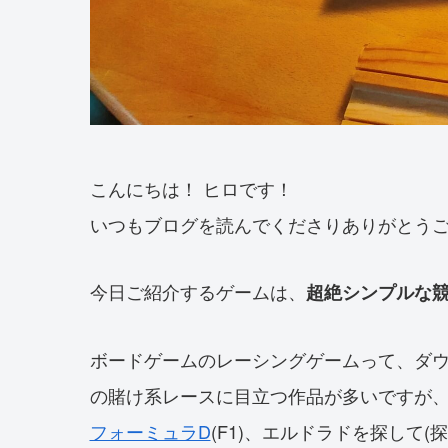
こんにちは！ ヒロです！
いつもブログを読んでくださりありがとう
今日ご紹介するゲームは、
超絶シンプルな
ボードゲームのレーシングゲームって、ダ
の賭け系レースに目立つ作品が多いですが
フォーミュラD
(F1)、エルドラドを探して(