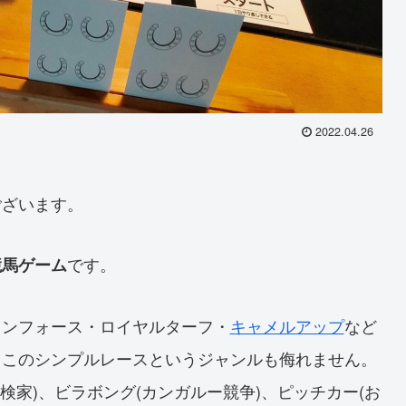
2022.04.26
ございます。
です。
競馬ゲーム
ウンフォース・ロイヤルターフ・
キャメルアップ
など
、このシンプルレースというジャンルも侮れません。
探検家)、ビラボング(カンガルー競争)、ピッチカー(お