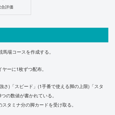
総合評価
競馬場コースを作成する。
イヤーに1枚ずつ配布。
強さ)「スピード」(1手番で使える脚の上限)「スタ
の3つの数値が書かれている。
のスタミナ分の脚カードを受け取る。