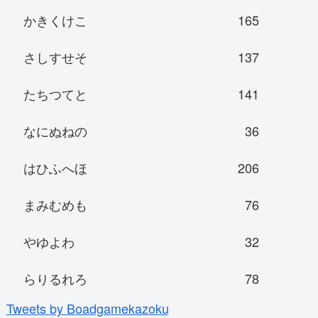
かきくけこ
165
さしすせそ
137
たちつてと
141
なにぬねの
36
はひふへほ
206
まみむめも
76
やゆよわ
32
らりるれろ
78
Tweets by Boadgamekazoku