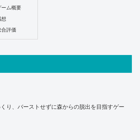
ゲーム概要
感想
総合評価
めくり、バーストせずに森からの脱出を目指すゲー