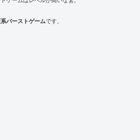
です。
匿系バーストゲーム