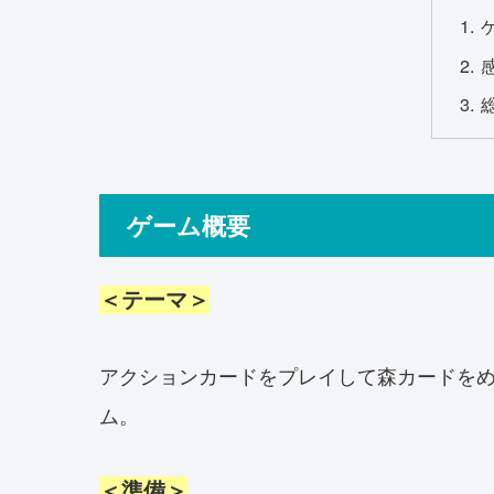
ゲーム概要
＜テーマ＞
アクションカードをプレイして森カードを
ム。
＜準備＞