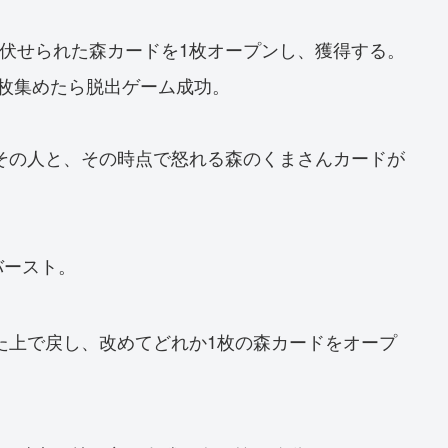
伏せられた森カードを1枚オープンし、獲得する。
4枚集めたら脱出ゲーム成功。
その人と、その時点で怒れる森のくまさんカードが
バースト。
た上で戻し、改めてどれか1枚の森カードをオープ