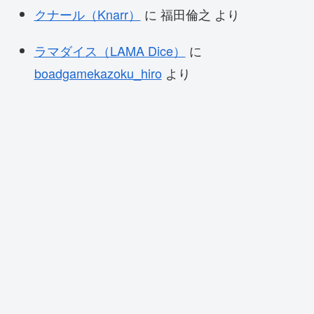
クナール（Knarr）
に
福田倫之
より
ラマダイス（LAMA Dice）
に
boadgamekazoku_hiro
より