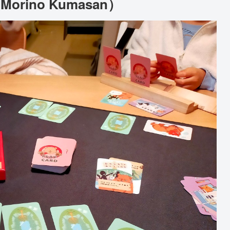
orino Kumasan）