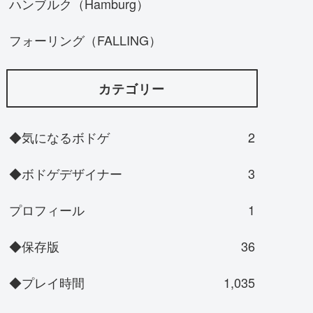
ハンブルク（Hamburg）
フォーリング（FALLING）
カテゴリー
◆気になるボドゲ
2
◆ボドゲデザイナー
3
プロフィール
1
◆保存版
36
◆プレイ時間
1,035