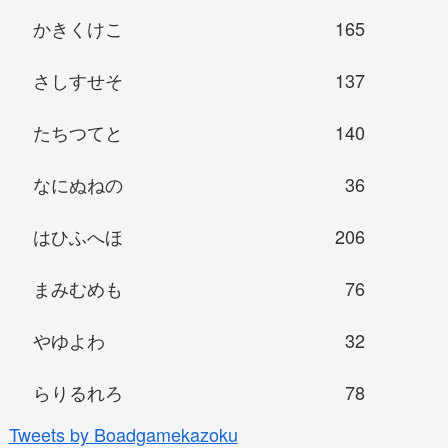
かきくけこ
165
さしすせそ
137
たちつてと
140
なにぬねの
36
はひふへほ
206
まみむめも
76
やゆよわ
32
らりるれろ
78
Tweets by Boadgamekazoku