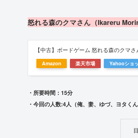
怒れる森のクマさん（Ikareru Morin
【中古】ボードゲーム 怒れる森のクマさ
Amazon
楽天市場
Yahooショ
・所要時間：15分
・今回の人数:4人（俺、妻、ゆづ、ヨタく