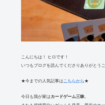
こんにちは！ ヒロです！
いつもブログを読んでくださりありがとう
★今までの人気記事は
こちらから
★
今日も我が家は
。
カードゲーム三昧
またも超絶面白いゲームを発見。最近のカ