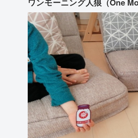
ワンモーニング人狼（One Morni