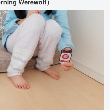
ng Werewolf）