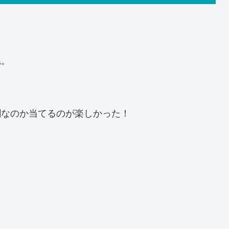
ね。
割なのか当てるのが楽しかった！