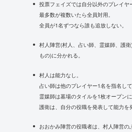
投票フェイズでは自分以外のプレイヤ
最多数が複数いたら全員対用。
全員が1名ずつなら誰も追放しない。
村人陣営(村人、占い師、霊媒師、護衛
もの)に分かれる。
村人は能力なし。
占い師は他のプレイヤー1名を指名し
霊媒師は墓場のタイルを1枚オープン
護衛は、自分の役職を発表して能力を
おおかみ陣営の役職者は、村人陣営の