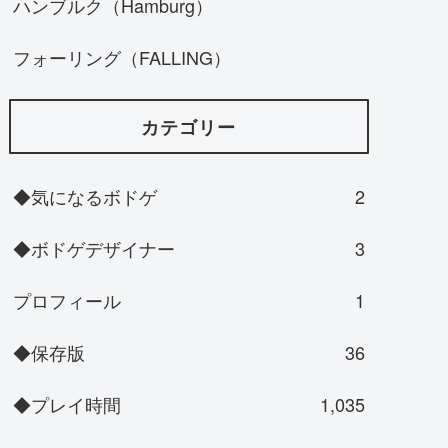
ハンブルク（Hamburg）
フォーリング（FALLING）
カテゴリー
◆気になるボドゲ
2
◆ボドゲデザイナー
3
プロフィール
1
◆保存版
36
◆プレイ時間
1,035