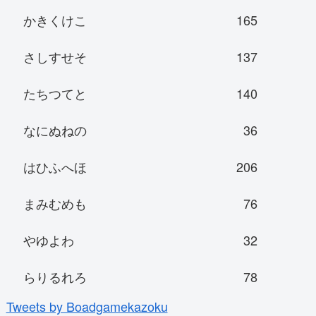
かきくけこ
165
さしすせそ
137
たちつてと
140
なにぬねの
36
はひふへほ
206
まみむめも
76
やゆよわ
32
らりるれろ
78
Tweets by Boadgamekazoku