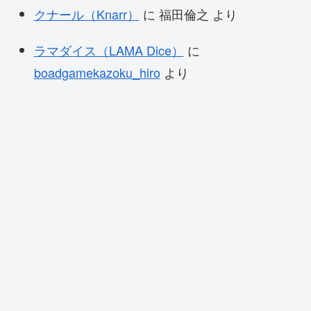
クナール（Knarr）
に
福田倫之
より
ラマダイス（LAMA Dice）
に
boadgamekazoku_hiro
より