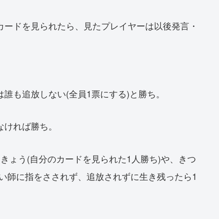
カードを見られたら、見たプレイヤーは以後発言・
。
誰も追放しない(全員1票にする)と勝ち。
なければ勝ち。
きょう(自分のカードを見られた1人勝ち)や、きつ
占い師に指をさされず、追放されずに生き残ったら1