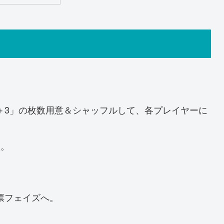
＋3」の枚数用意＆シャッフルして、各プレイヤーに
置。
票フェイズへ。