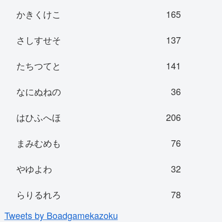
かきくけこ
165
さしすせそ
137
たちつてと
141
なにぬねの
36
はひふへほ
206
まみむめも
76
やゆよわ
32
らりるれろ
78
Tweets by Boadgamekazoku