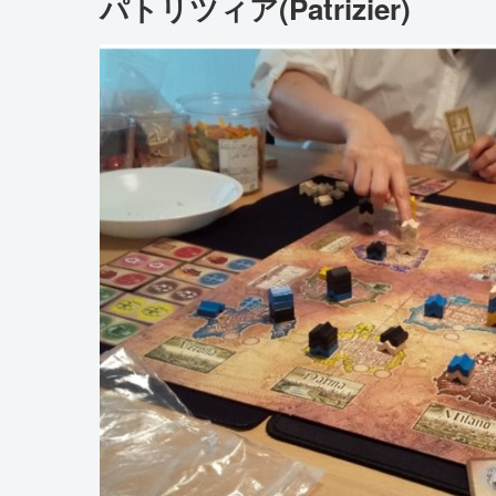
パトリツィア(Patrizier)