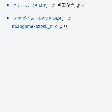
クナール（Knarr）
に
福田倫之
より
ラマダイス（LAMA Dice）
に
boadgamekazoku_hiro
より