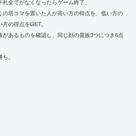
手札全てがなくなったらゲーム終了。
くの塔コマを置いた人が高い方の得点を、低い方の
方の得点をGET。
族があるものを確認し、同じ顔の貴族3つにつき6点
勝ち。