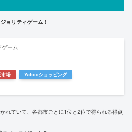
マジョリティゲーム！
ドゲーム
天市場
Yahooショッピング
かれていて、各都市ごとに1位と2位で得られる得点