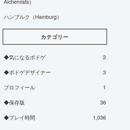
Alchemists）
ハンブルク（Hamburg）
カテゴリー
◆気になるボドゲ
2
◆ボドゲデザイナー
3
プロフィール
1
◆保存版
36
◆プレイ時間
1,036