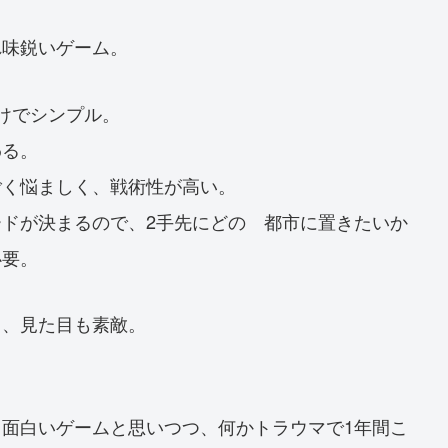
れ味鋭いゲーム。
けでシンプル。
わる。
ごく悩ましく、戦術性が高い。
ドが決まるので、2手先にどの 都市に置きたいか
必要。
く、見た目も素敵。
面白いゲームと思いつつ、何かトラウマで1年間こ