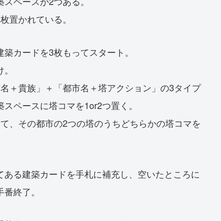
築スペースが2つある。
1枚置かれている。
建築カードを3枚もってスタート。
け。
市名＋貴族」＋「都市名＋塔アクション」の3タイプ
スペースに塔コマを1or2つ置く。
いて、その都市の2つの塔のうちどちらかの塔コマを
てある建築カードを手札に補充し、空いたところに
手番終了。