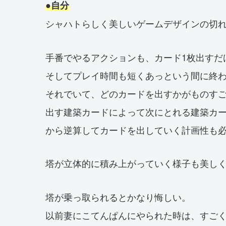
●自分
シャハトらしく美しいゲームデザインの切
手番でやるアクションも、カード1枚出すだ
そしてプレイ時間も短くあっという間に終
それでいて、どのカードを出すかがものす
出す建築カードによって次にとれる建築カー
から逆算してカードを出していく計画性も
塔が立体的に積み上がっていく様子も美し
塔が乗っ取られるとかなり悔しい。
以前妻にこてんぱんにやられた時は、すごく