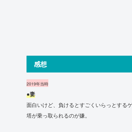
感想
2019年当時
●妻
面白いけど、負けるとすごくいらっとする
塔が乗っ取られるのが嫌。