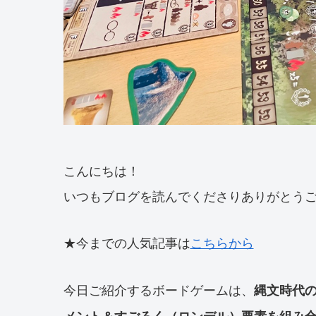
こんにちは！
いつもブログを読んでくださりありがとう
★今までの人気記事は
こちらから
今日ご紹介するボードゲームは、
縄文時代
メント＆すごろく（ロンデル）要素を組み