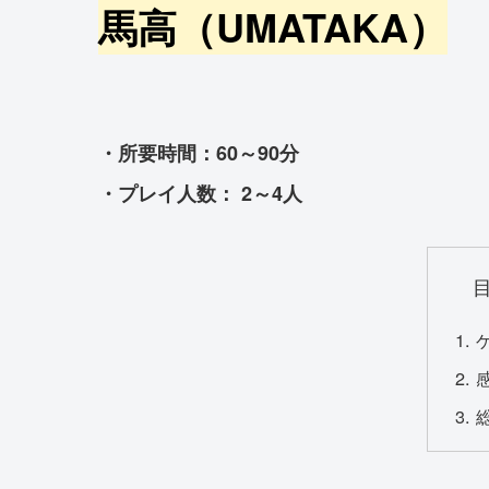
馬高（UMATAKA）
・所要時間：60～90分
・プレイ人数： 2～4人