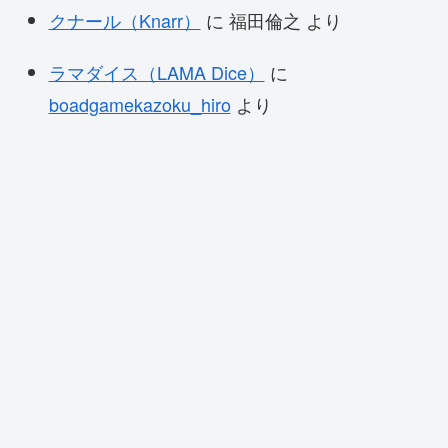
クナール（Knarr）
に
福田倫之
より
ラマダイス（LAMA Dice）
に
boadgamekazoku_hiro
より