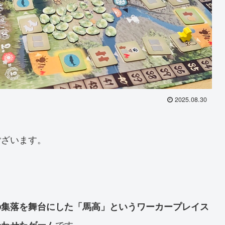
2025.08.30
ございます。
の集落を舞台にした「馬高」というワーカープレイス
です。
合わせたゲーム