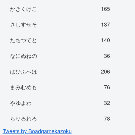
かきくけこ
165
さしすせそ
137
たちつてと
140
なにぬねの
36
はひふへほ
206
まみむめも
76
やゆよわ
32
らりるれろ
78
Tweets by Boadgamekazoku