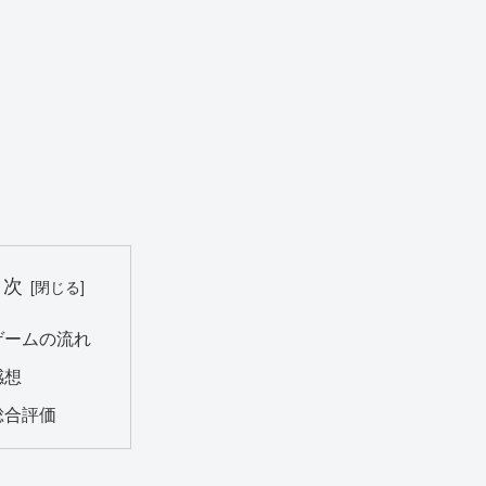
目次
ゲームの流れ
感想
総合評価