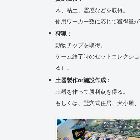
木、粘土、霊感などを取得。
使用ワーカー数に応じて獲得量が
狩猟：
動物チップを取得。
ゲーム終了時のセットコレクショ
る）。
土器製作or施設作成：
土器を作って勝利点を得る。
もしくは、竪穴式住居、犬小屋、