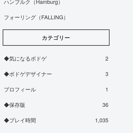
ハンブルク（Hamburg）
フォーリング（FALLING）
カテゴリー
◆気になるボドゲ
2
◆ボドゲデザイナー
3
プロフィール
1
◆保存版
36
◆プレイ時間
1,035