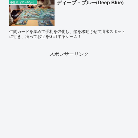
ディープ・ブルー(Deep Blue)
中量級（30～90分）
仲間カードを集めて手札を強化し、船を移動させて潜水スポット
に行き、潜ってお宝をGETするゲーム！
スポンサーリンク