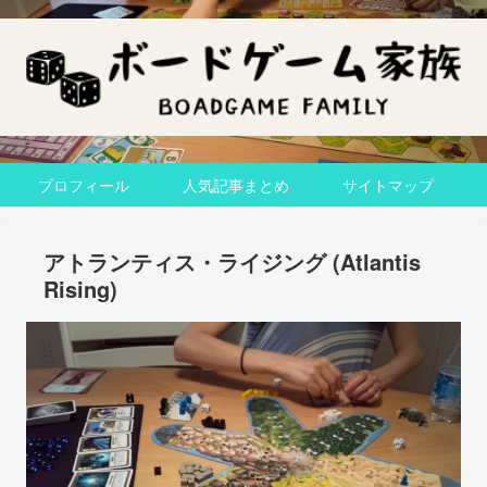
プロフィール
人気記事まとめ
サイトマップ
アトランティス・ライジング (Atlantis
Rising)