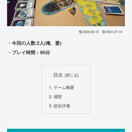
2023.05.15
2021.07.13
・今回の人数:2人(俺、妻)
・プレイ時間：90分
目次
ゲーム概要
感想
総合評価