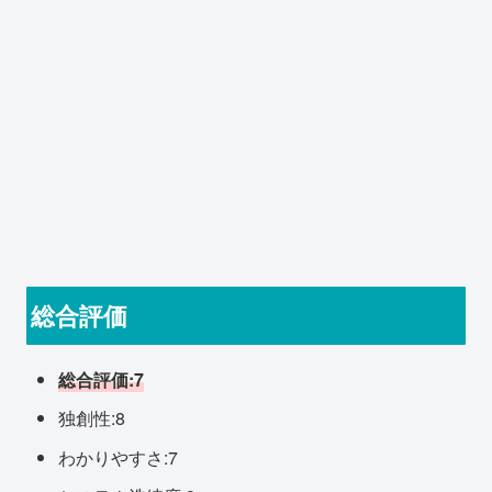
総合評価
総合評価:7
独創性:8
わかりやすさ:7