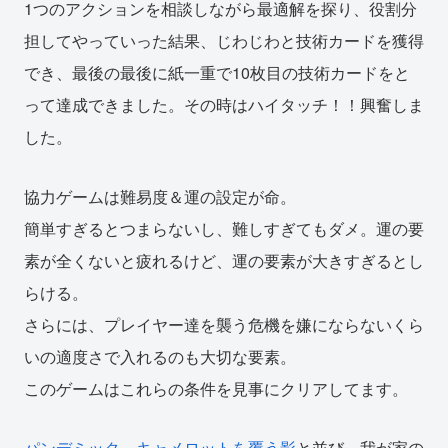
1つのアクションを相談しながら最適解を探り、役割分
担してやっていった結果、じわじわと技術カードを獲得
でき、最後の最後に紙一重で10枚目の技術カードをと
って達成できました。その時はハイタッチ！！興奮しま
した。
協力ゲームは難易度＆運の設定が命。
簡単すぎるとつまらないし、難しすぎてもダメ。運の要
素が全くないと疲れるけど、運の要素が大きすぎるとし
らける。
さらには、プレイヤー達を襲う危機を嫌にならないくら
いの適度さで入れるのも大切な要素。
このゲームはこれらの条件を見事にクリアしてます。
パンデミック
、
キャメロットを覆う影
と並び、我が家の