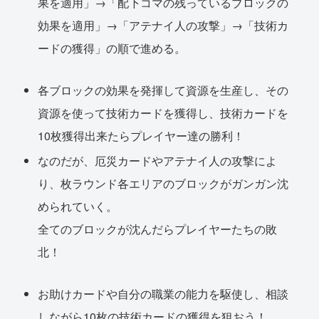
果を適用」→「配下コマの残っているブロックの
効果を適用」→「アテナイ人の攻撃」→「技術カ
ードの獲得」の順で進める。
各ブロックの効果を発揮して資源を生産し、その
資源を使って技術カードを獲得し、技術カードを
10枚獲得出来たらプレイヤー達の勝利！
なのだが、厄災カードやアテナイ人の攻撃によ
り、枚ラウンド各エリアのブロックがガンガン沈
められていく。
全てのブロックが沈んだらプレイヤーたちの敗
北！
お助けカードや自分の職業の能力を駆使し、相談
しながら10枚の技術カードの獲得を狙おう！