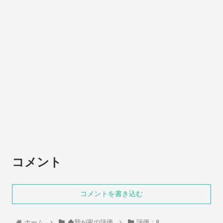
コメント
コメントを書き込む
ホーム
◆我が家の評価
評価：8