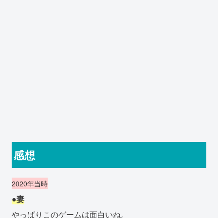
感想
2020年当時
●妻
やっぱりこのゲームは面白いね。