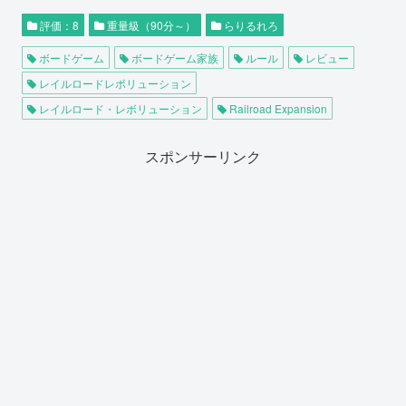
評価：8
重量級（90分～）
らりるれろ
ボードゲーム
ボードゲーム家族
ルール
レビュー
レイルロードレボリューション
レイルロード・レボリューション
Railroad Expansion
スポンサーリンク