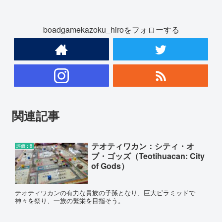
boadgamekazoku_hiroをフォローする
関連記事
テオティワカン：シティ・オ
評価：8
ブ・ゴッズ（Teotihuacan: City
of Gods）
テオティワカンの有力な貴族の子孫となり、巨大ピラミッドで
神々を祭り、一族の繁栄を目指そう。