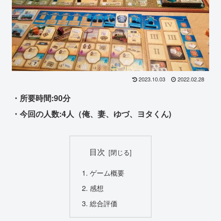
2023.10.03
2022.02.28
・所要時間:90分
・今回の人数:4人（俺、妻、ゆづ、ヨタくん)
目次
ゲーム概要
感想
総合評価