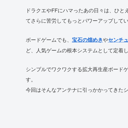
ドラクエやFFにハマったあの日々は、ひと
てさらに苦労してもっとパワーアップして
ボードゲームでも、
や
宝石の煌めき
センチ
ど、人気ゲームの根本システムとして定着
シンプルでワクワクする拡大再生産ボード
す。
今回はそんなアンテナに引っかかってきた