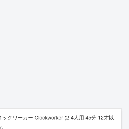
ワーカー Clockworker (2-4人用 45分 12才以
ム