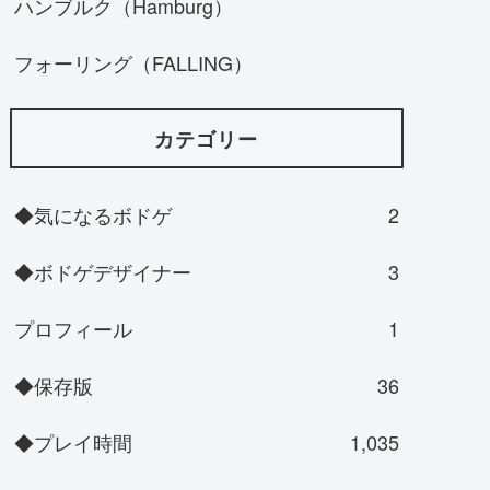
ハンブルク（Hamburg）
フォーリング（FALLING）
カテゴリー
◆気になるボドゲ
2
◆ボドゲデザイナー
3
プロフィール
1
◆保存版
36
◆プレイ時間
1,035