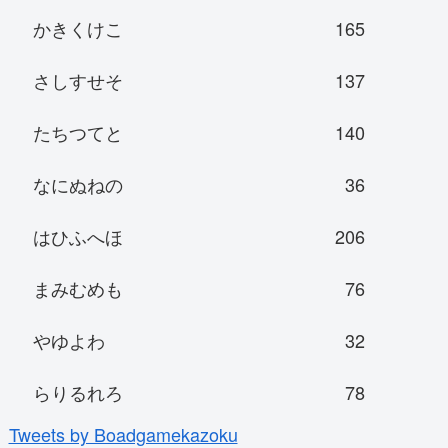
かきくけこ
165
さしすせそ
137
たちつてと
140
なにぬねの
36
はひふへほ
206
まみむめも
76
やゆよわ
32
らりるれろ
78
Tweets by Boadgamekazoku