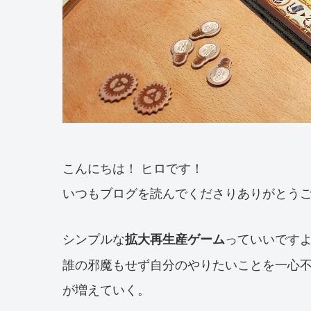
こんにちは！ ヒロです！
いつもブログを読んでくださりありがとう
シンプルな
っていいです
拡大再生産ゲーム
誰の邪魔もせず自分のやりたいことを一心
が増えていく。