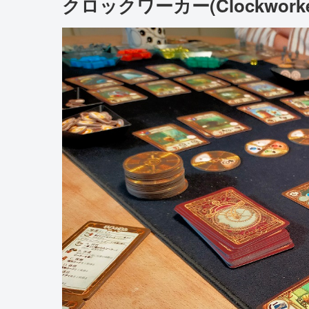
クロックワーカー(Clockworke