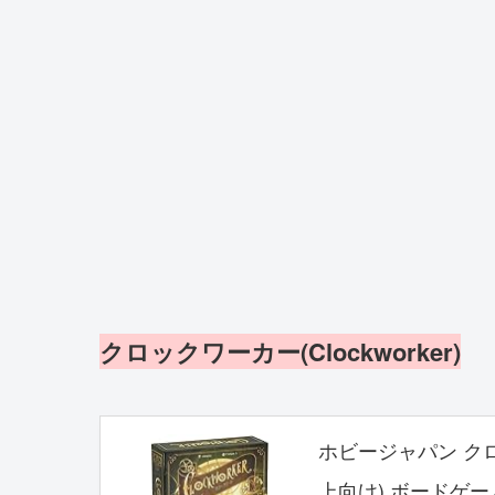
クロックワーカー(Clockworker)
ホビージャパン クロック
上向け) ボードゲー