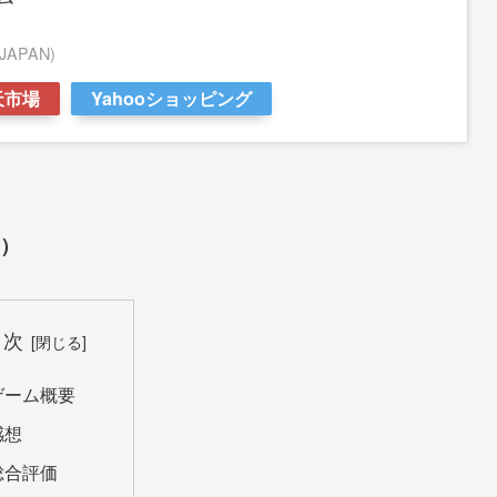
APAN)
天市場
Yahooショッピング
ん）
目次
ゲーム概要
感想
総合評価