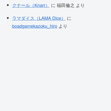
クナール（Knarr）
に
福田倫之
より
ラマダイス（LAMA Dice）
に
boadgamekazoku_hiro
より