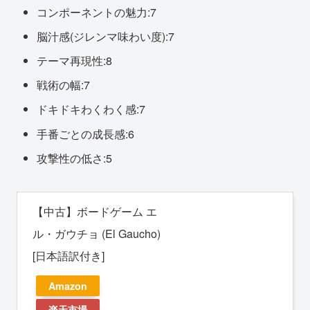
コンポーネントの魅力:7
脳汁感(ジレンマ味わい度):7
テーマ再現性:8
戦術の幅:7
ドキドキわくわく感:7
手番ごとの成長感:6
攻撃性の低さ:5
【中古】ボードゲーム エ
ル・ガウチョ (El Gaucho)
[日本語訳付き]
Amazon
楽天市場