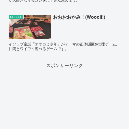
おおおおかみ！(Wooolf!)
あいうえお
イソップ童話「オオカミ少年」がテーマの正体隠匿&推理ゲーム。
仲間とワイワイ遊べるゲームです。
スポンサーリンク