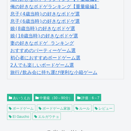
俺の好きなボドゲランキング【重量級編】
息子(4歳当時)の好きなボドゲ選
息子(6歳当時)の好きなボドゲ選
娘(8歳当時)の好きなボドゲ選
娘(10歳当時)の好きなボドゲ選
妻の好きなボドゲ ランキング
おすすめのパーティーゲーム選
初心者におすすめボードゲーム選
2人でも楽しいボードゲーム選
旅行/飲み会に持ち運び便利な小箱ゲーム
あいうえお
中量級（30～90分）
評価：6～7
ボードゲーム
ボードゲーム家族
ルール
レビュー
El Gaucho
エルガウチョ