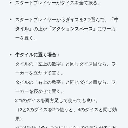
スタートプレイヤーがダイスを全て振る。
スタートプレイヤーからダイスを2つ選んで、
「牛
タイル」
の上か
「アクションスペース」
にワーカ
ーを置く。
牛タイルに置く場合：
タイルの「左上の数字」と同じダイス目なら、ワ
ーカーを立たせて置く。
タイルの「右上の数字」と同じダイス目なら、ワ
ーカーを寝かせて置く。
2つのダイスを両方足して使っても良い。
（2と2のダイスを2つ使うと、4のダイスと同じ効
果）
※牛は種類（色）ごとに1～12までの数字が各１枚