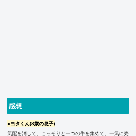
感想
●ヨタくん(8歳の息子)
気配を消して、こっそりと一つの牛を集めて、一気に売