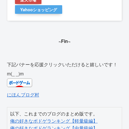
Yahooショッピング
~Fin~
下記バナーを応援クリックいただけると嬉しいです！
m(_ _)m
にほんブログ村
俺の好きなボドゲランキング【軽量級編】
俺の好きなボドゲランキング【中量級編】