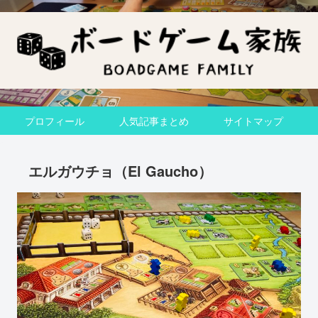
プロフィール
人気記事まとめ
サイトマップ
エルガウチョ（El Gaucho）