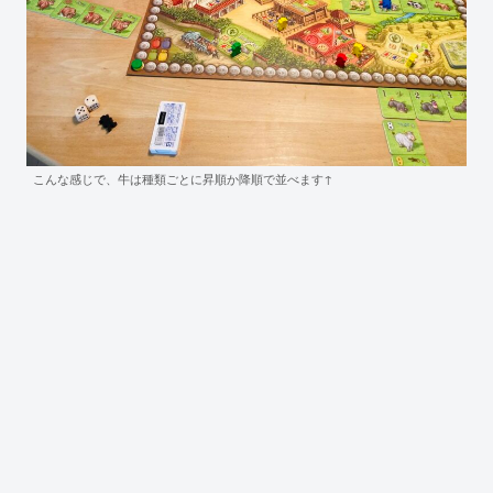
こんな感じで、牛は種類ごとに昇順か降順で並べます↑