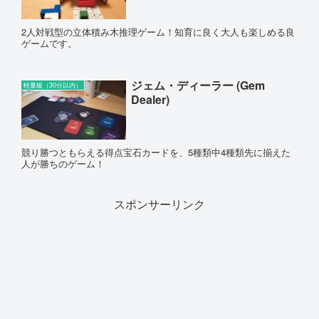
2人対戦型の立体積み木推理ゲーム！知育に良く大人も楽しめる良
ゲームです。
ジェム・ディーラー (Gem
軽量級（30分以内）
Dealer)
競り勝つともらえる得点宝石カードを、5種類中4種類先に揃えた
人が勝ちのゲーム！
スポンサーリンク