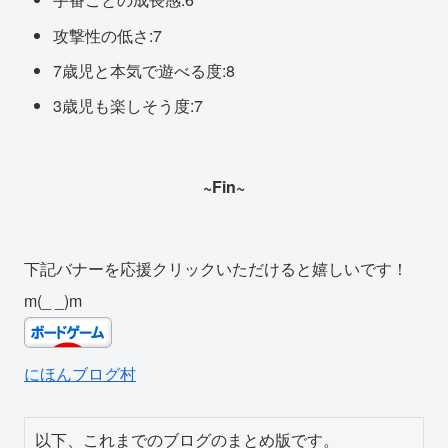
攻撃性の低さ:7
7歳児と本気で遊べる度:8
3歳児も楽しそう度:7
~Fin~
下記バナーを応援クリックいただけると嬉しいです！
m(_ _)m
にほんブログ村