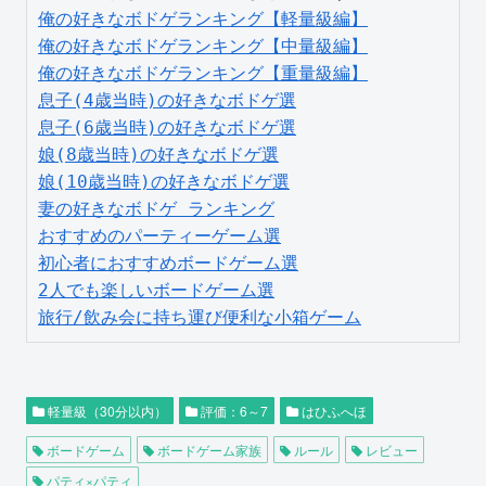
俺の好きなボドゲランキング【軽量級編】
俺の好きなボドゲランキング【中量級編】
俺の好きなボドゲランキング【重量級編】
息子(4歳当時)の好きなボドゲ選
息子(6歳当時)の好きなボドゲ選
娘(8歳当時)の好きなボドゲ選
娘(10歳当時)の好きなボドゲ選
妻の好きなボドゲ ランキング
おすすめのパーティーゲーム選
初心者におすすめボードゲーム選
2人でも楽しいボードゲーム選
旅行/飲み会に持ち運び便利な小箱ゲーム
軽量級（30分以内）
評価：6～7
はひふへほ
ボードゲーム
ボードゲーム家族
ルール
レビュー
パティ×パティ