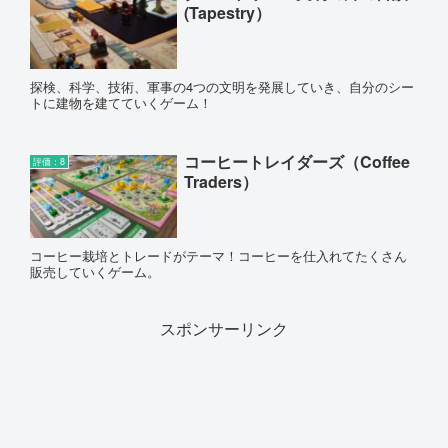
(Tapestry）
探検、科学、技術、軍事の4つの文明を発展していき、自分のシー
トに建物を建てていくゲーム！
コーヒートレイダーズ（Coffee
評価：8
Traders）
コーヒー栽培とトレードがテーマ！コーヒーを仕入れてたくさん
販売していくゲーム。
スポンサーリンク