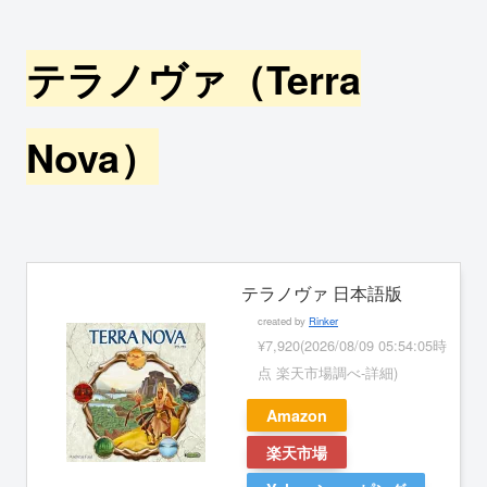
テラノヴァ（Terra
Nova）
テラノヴァ 日本語版
created by
Rinker
¥7,920
(2026/08/09 05:54:05時
点 楽天市場調べ-
詳細)
Amazon
楽天市場