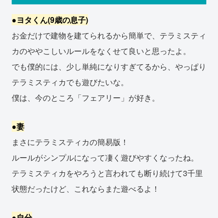
●ヨタくん(9歳の息子)
お金だけで建物を建てられるから簡単で、テラミスティ
カのややこしいルールをなくせて良いと思ったよ。
でも僕的には、少し単純になりすぎてるから、やっぱり
テラミスティカでも遊びたいな。
僕は、今のところ「フェアリー」が好き。
●妻
まさにテラミスティカの簡易版！
ルールがシンプルになって凄く遊びやすくなったね。
テラミスティカをやろうと言われても断り続けて3千里
状態だったけど、これならまた遊べるよ！
●自分