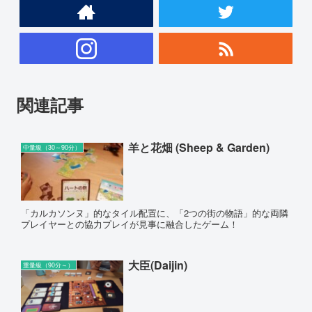
関連記事
羊と花畑 (Sheep & Garden)
中量級（30～90分）
「カルカソンヌ」的なタイル配置に、「2つの街の物語」的な両隣
プレイヤーとの協力プレイが見事に融合したゲーム！
大臣(Daijin)
重量級（90分～）