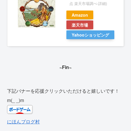
点 楽天市場調べ-
詳細)
Amazon
楽天市場
Yahooショッピング
~Fin~
下記バナーを応援クリックいただけると嬉しいです！
m(_ _)m
にほんブログ村