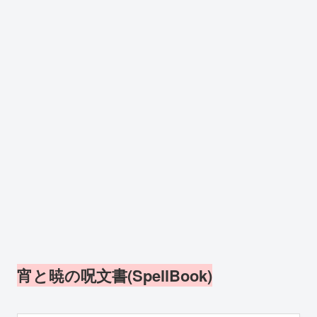
宵と暁の呪文書(SpellBook)