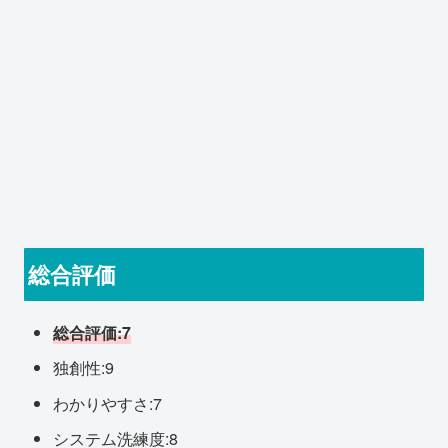
総合評価
総合評価:7
独創性:9
わかりやすさ:7
システム洗練度:8