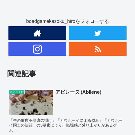
boadgamekazoku_hiroをフォローする
関連記事
アビレーヌ (Abilene)
あいうえお
「牛の健康不健康の掛け」「カウボーイによる盗み」「カウボー
イ同士の決闘」の3要素により、臨場感と盛り上がりがあるゲー
ム！