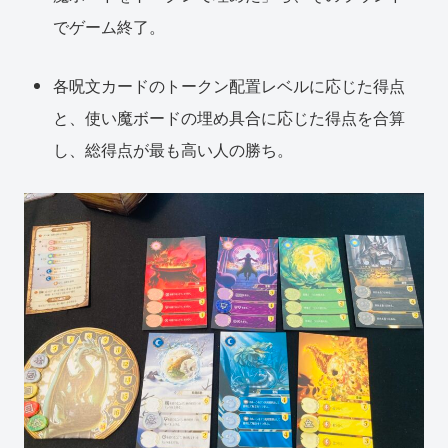
でゲーム終了。
各呪文カードのトークン配置レベルに応じた得点
と、使い魔ボードの埋め具合に応じた得点を合算
し、総得点が最も高い人の勝ち。