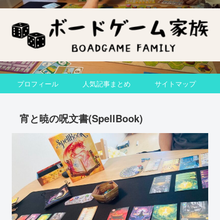
プロフィール
人気記事まとめ
サイトマップ
宵と暁の呪文書(SpellBook)