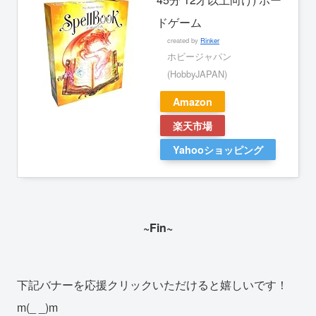
ドゲーム
created by
Rinker
ホビージャパン
(HobbyJAPAN)
Amazon
楽天市場
Yahooショッピング
~Fin~
下記バナーを応援クリックいただけると嬉しいです！
m(_ _)m