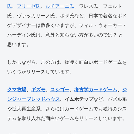
氏
、
フリーゼ氏
、
ルチアーニ氏
、ワレス氏、フェルト
氏、ヴァッカリーノ氏、ボザ氏など、日本で著名なボド
ゲデザイナーは数多くいますが、フィル・ウォーカー・
ハーディン氏は、意外と知らない方が多いのでは？ と
思います。
しかしながら、この方は、物凄く面白いボードゲームを
いくつかリリースしています。
クマ牧場
、
ギズモ
、
スシゴー
、
考古学カードゲーム
、
ジ
ンジャーブレッドハウス
、イムホテップ
など、パズル系
や拡大再生産系、さらにはカードゲームでも独特のシス
テムを取り入れた面白いゲームをリリースしています。